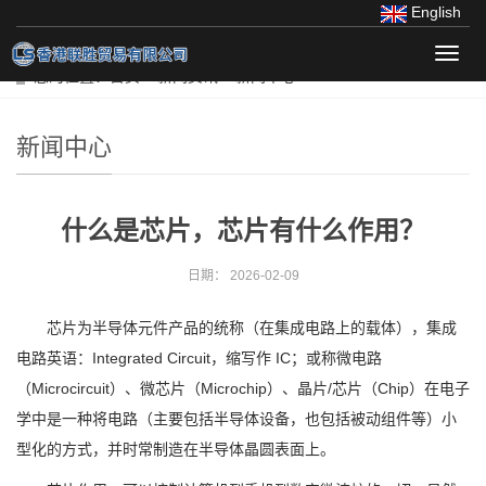
English
导
您的位置：
首页
>>
新闻资讯
>>
新闻中心
航
菜
单
新闻中心
什么是芯片，芯片有什么作用？
日期：
2026-02-09
芯片为半导体元件产品的统称（在集成电路上的载体），集成
电路英语：Integrated Circuit，缩写作 IC；或称微电路
（Microcircuit）、微芯片（Microchip）、晶片/芯片（Chip）在电子
学中是一种将电路（主要包括半导体设备，也包括被动组件等）小
型化的方式，并时常制造在半导体晶圆表面上。