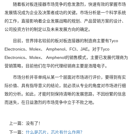
随着板对板连接器市场竞争的愈发激烈，快速有效的掌握市场
发展情况成为企业及决策者成功的关键。市场分析是一个科学系统
的工作，直接影响着企业发展战略的规划、产品营销方案的设计、
公司投资方针的制定以及未来发展方向的确定。
目前，世界排名较前的板对板连接器的制造商主要有Tyco
Electronics、Molex、 Amphenol、FCI、JAE。对于Tyco
Electronics、Molex、 Amphenol的销售模式，主要已发展代理商为
营销策略，目前他们在华的代理经销商主要是浩隆电子。
市场分析并非单纯从某一个层面对市场进行评价，要得到有实
际价值、具有指导意义的结论，就必须从专业的角度对市场进行细
致的分析。如此，才能时刻保持清晰的发展思路，不因纷繁的信息
而迷失，在日益激烈的市场竞争中立于不败之地。
上一篇：没有了！
下一篇：
什么是芯片，芯片有什么作用？