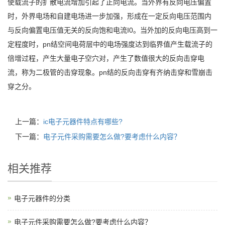
使载流子的扩散电流增加引起了正向电流。当外界有反向电压偏置
时，外界电场和自建电场进一步加强，形成在一定反向电压范围内
与反向偏置电压值无关的反向饱和电流I0。当外加的反向电压高到一
定程度时，pn结空间电荷层中的电场强度达到临界值产生载流子的
倍增过程，产生大量电子空穴对，产生了数值很大的反向击穿电
流，称为二极管的击穿现象。pn结的反向击穿有齐纳击穿和雪崩击
穿之分。
上一篇：
ic电子元器件特点有哪些?
下一篇：
电子元件采购需要怎么做?要考虑什么内容？
相关推荐
电子元器件的分类
电子元件采购需要怎么做?要考虑什么内容？